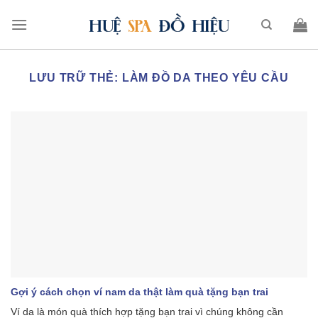
LƯU TRỮ THẺ:
LÀM ĐỒ DA THEO YÊU CẦU
Gợi ý cách chọn ví nam da thật làm quà tặng bạn trai
Ví da là món quà thích hợp tặng bạn trai vì chúng không cần