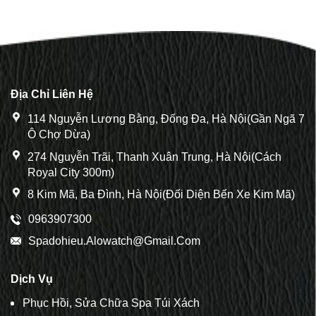
Địa Chỉ Liên Hệ
114 Nguyễn Lương Bằng, Đống Đa, Hà Nội(Gần Ngã 7
Ô Chợ Dừa)
274 Nguyễn Trãi, Thanh Xuân Trung, Hà Nội(Cách
Royal City 300m)
8 Kim Mã, Ba Đình, Hà Nội(Đối Diện Bến Xe Kim Mã)
0963907300
Spadohieu.alowatch@gmail.com
Dịch Vụ
Phục Hồi, Sửa Chữa Spa Túi Xách