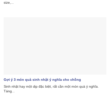
size,...
Gợi ý 3 món quà sinh nhật ý nghĩa cho chồng
Sinh nhật hay một dịp đặc biệt, rất cần một món quà ý nghĩa.
Táng...