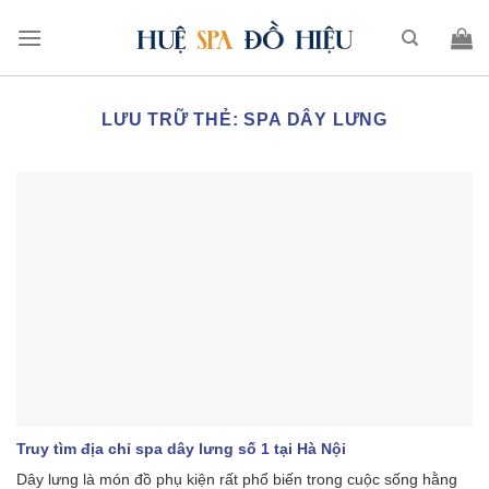
LƯU TRỮ THẺ:
SPA DÂY LƯNG
Truy tìm địa chỉ spa dây lưng số 1 tại Hà Nội
Dây lưng là món đồ phụ kiện rất phổ biến trong cuộc sống hằng