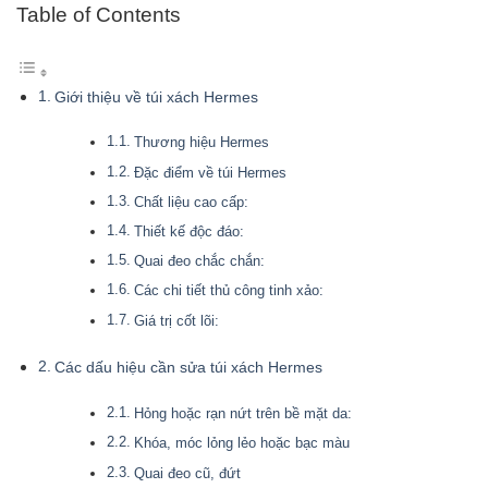
Table of Contents
Giới thiệu về túi xách Hermes
Thương hiệu Hermes
Đặc điểm về túi Hermes
Chất liệu cao cấp:
Thiết kế độc đáo:
Quai đeo chắc chắn:
Các chi tiết thủ công tinh xảo:
Giá trị cốt lõi:
Các dấu hiệu cần sửa túi xách Hermes
Hỏng hoặc rạn nứt trên bề mặt da:
Khóa, móc lỏng lẻo hoặc bạc màu
Quai đeo cũ, đứt