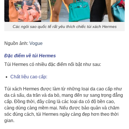
Các ngôi sao quốc tế rất yêu thích chiếc túi xách Hermes
Nguồn ảnh:
Vogue
Đặc điểm về túi Hermes
Túi Hermes có nhiều đặc điểm nổi bật như sau:
Chất liệu cao cấp:
Túi xách Hermes được làm từ những loại da cao cấp như
da cá sấu, da trăn và da bò, mang đến sự sang trọng đẳng
cấp. Đồng thời, đây cũng là các loại da có độ bền cao,
càng dùng càng mềm mại. Nếu được bảo quản và chăm
sóc đúng cách, túi Hermes ngày càng đẹp hơn theo thời
gian.