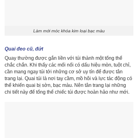
Làm mới móc khóa kim loại bạc màu
Quai đeo cũ, đứt
Quay thường được gắn liền với túi thành một tổng thể
chắc chắn. Khi thấy các mối nối có dấu hiệu mòn, tuột chỉ,
cần mang ngay túi tới những cơ sở uy tín để được tân
trang lại. Quai túi là nơi tay cầm, mồ hôi và lực tác động có
thể khiến quai bị sờn, bạc màu. Nên tân trang lại những
chi tiết này để tổng thể chiếc túi được hoàn hảo như mới.