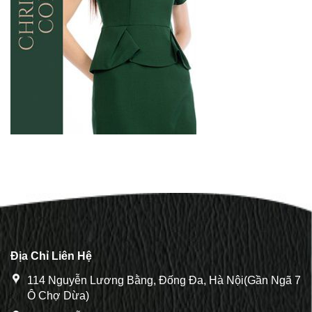
Địa Chỉ Liên Hệ
114 Nguyễn Lương Bằng, Đống Đa, Hà Nội(Gần Ngã 7
Ô Chợ Dừa)