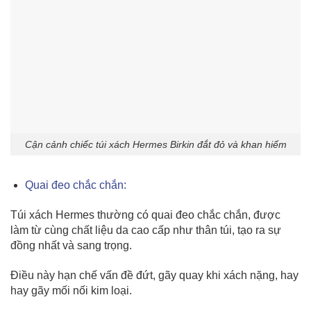
Cận cảnh chiếc túi xách Hermes Birkin đắt đỏ và khan hiếm
Quai đeo chắc chắn:
Túi xách Hermes thường có quai đeo chắc chắn, được
làm từ cùng chất liệu da cao cấp như thân túi, tạo ra sự
đồng nhất và sang trọng.
Điều này hạn chế vấn đề đứt, gãy quay khi xách nặng, hay
hay gãy mối nối kim loại.