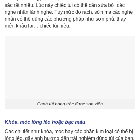
sắc rất nhiều. Lúc này chiếc túi có thể cần sửa bởi các
nghệ nhân lành nghề. Tùy mức độ rách, sờn mà các nghệ
nhân có thể dùng các phương pháp như sơn phủ, thay
mới, khâu lại… chiếc túi hiệu.
Cạnh túi bong tróc được sơn viền
Khóa, móc lỏng lẻo hoặc bạc màu
Các chi tiết như khóa, móc hay các phần kim loại có thể bị
lỏng lẻo, gây ảnh hưởng đến trải nghiệm dùng túi của bạn.