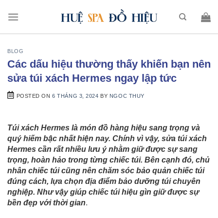
BLOG
Các dấu hiệu thường thấy khiến bạn nên
sửa túi xách Hermes ngay lập tức
POSTED ON
6 THÁNG 3, 2024
BY
NGOC THUY
Túi xách Hermes là món đồ hàng hiệu sang trọng và
quý hiếm bậc nhất hiện nay. Chính vì vậy, sửa túi xách
Hermes cần rất nhiều lưu ý nhằm giữ được sự sang
trọng, hoàn hảo trong từng chiếc túi. Bên cạnh đó, chủ
nhân chiếc túi cũng nên chăm sóc bảo quản chiếc túi
đúng cách, lựa chọn địa điểm bảo dưỡng túi chuyên
nghiệp. Như vậy giúp chiếc túi hiệu gìn giữ được sự
bền đẹp với thời gian
.