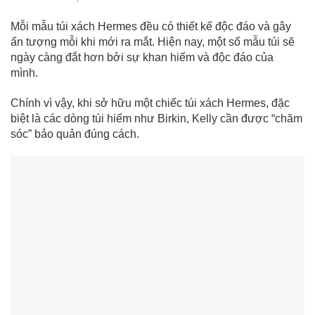
Mỗi mẫu túi xách Hermes đều có thiết kế độc đáo và gây
ấn tượng mỗi khi mới ra mắt. Hiện nay, một số mẫu túi sẽ
ngày càng đắt hơn bởi sự khan hiếm và độc đáo của
mình.
Chính vì vậy, khi sở hữu một chiếc túi xách Hermes, đặc
biệt là các dòng túi hiếm như Birkin, Kelly cần được “chăm
sóc” bảo quản đúng cách.