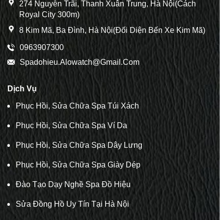
274 Nguyễn Trãi, Thanh Xuân Trung, Hà Nội(Cách
Royal City 300m)
8 Kim Mã, Ba Đình, Hà Nội(Đối Diện Bến Xe Kim Mã)
0963907300
Spadohieu.alowatch@gmail.com
Dịch Vụ
Phục Hồi, Sửa Chữa Spa Túi Xách
Phục Hồi, Sửa Chữa Spa Ví Da
Phục Hồi, Sửa Chữa Spa Dây Lưng
Phục Hồi, Sửa Chữa Spa Giày Dép
Đào Tạo Dạy Nghề Spa Đồ Hiệu
Sửa Đồng Hồ Uy Tín Tại Hà Nội