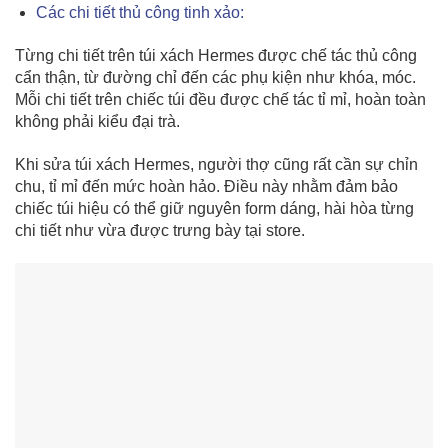
Các chi tiết thủ công tinh xảo:
Từng chi tiết trên túi xách Hermes được chế tác thủ công
cẩn thận, từ đường chỉ đến các phụ kiện như khóa, móc.
Mỗi chi tiết trên chiếc túi đều được chế tác tỉ mỉ, hoàn toàn
không phải kiểu đại trà.
Khi sửa túi xách Hermes, người thợ cũng rất cần sự chỉn
chu, tỉ mỉ đến mức hoàn hảo. Điều này nhằm đảm bảo
chiếc túi hiệu có thể giữ nguyên form dáng, hài hòa từng
chi tiết như vừa được trưng bày tại store.