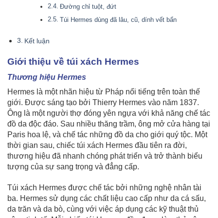
Đường chỉ tuột, đứt
Túi Hermes dùng đã lâu, cũ, dính vết bẩn
Kết luận
Giới thiệu về túi xách Hermes
Thương hiệu Hermes
Hermes là một nhãn hiệu từ Pháp nổi tiếng trên toàn thế
giới. Được sáng tạo bởi Thierry Hermes vào năm 1837.
Ông là một người thợ đóng yên ngựa với khả năng chế tác
đồ da độc đáo. Sau nhiều thăng trầm, ông mở cửa hàng tại
Paris hoa lệ, và chế tác những đồ da cho giới quý tộc. Một
thời gian sau, chiếc túi xách Hermes đầu tiên ra đời,
thương hiệu đã nhanh chóng phát triển và trở thành biểu
tượng của sự sang trọng và đẳng cấp.
Túi xách Hermes được chế tác bởi những nghệ nhân tài
ba. Hermes sử dụng các chất liệu cao cấp như da cá sấu,
da trăn và da bò, cùng với việc áp dụng các kỹ thuật thủ