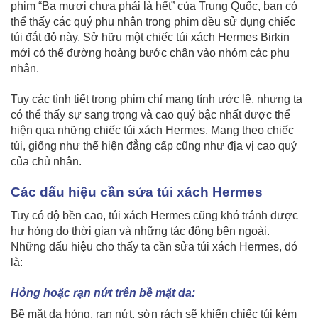
phim “Ba mươi chưa phải là hết” của Trung Quốc, bạn có
thể thấy các quý phu nhân trong phim đều sử dụng chiếc
túi đắt đỏ này. Sở hữu một chiếc túi xách Hermes Birkin
mới có thể đường hoàng bước chân vào nhóm các phu
nhân.
Tuy các tình tiết trong phim chỉ mang tính ước lệ, nhưng ta
có thể thấy sự sang trọng và cao quý bậc nhất được thể
hiện qua những chiếc túi xách Hermes. Mang theo chiếc
túi, giống như thể hiện đẳng cấp cũng như địa vị cao quý
của chủ nhân.
Các dấu hiệu cần sửa túi xách Hermes
Tuy có độ bền cao, túi xách Hermes cũng khó tránh được
hư hỏng do thời gian và những tác động bên ngoài.
Những dấu hiệu cho thấy ta cần sửa túi xách Hermes, đó
là:
Hỏng hoặc rạn nứt trên bề mặt da:
Bề mặt da hỏng, rạn nứt, sờn rách sẽ khiến chiếc túi kém