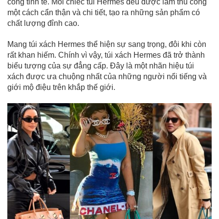
công tinh tế. Mỗi chiếc túi Hermes đều được làm thủ công
một cách cẩn thận và chi tiết, tạo ra những sản phẩm có
chất lượng đỉnh cao.
Mang túi xách Hermes thể hiện sự sang trọng, đôi khi còn
rất khan hiếm. Chính vì vậy, túi xách Hermes đã trở thành
biểu tượng của sự đẳng cấp. Đây là một nhãn hiệu túi
xách được ưa chuộng nhất của những người nổi tiếng và
giới mộ điệu trên khắp thế giới.