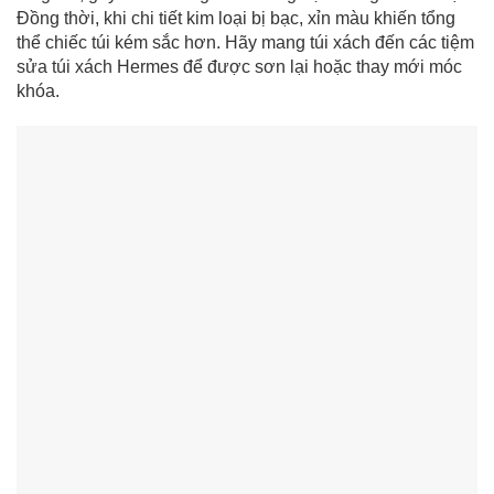
Đồng thời, khi chi tiết kim loại bị bạc, xỉn màu khiến tổng
thể chiếc túi kém sắc hơn. Hãy mang túi xách đến các tiệm
sửa túi xách Hermes để được sơn lại hoặc thay mới móc
khóa.