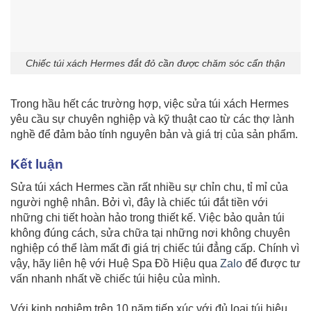
Chiếc túi xách Hermes đắt đỏ cần được chăm sóc cẩn thận
Trong hầu hết các trường hợp, việc sửa túi xách Hermes
yêu cầu sự chuyên nghiệp và kỹ thuật cao từ các thợ lành
nghề để đảm bảo tính nguyên bản và giá trị của sản phẩm.
Kết luận
Sửa túi xách Hermes cần rất nhiều sự chỉn chu, tỉ mỉ của
người nghệ nhân. Bởi vì, đây là chiếc túi đắt tiền với
những chi tiết hoàn hảo trong thiết kế. Việc bảo quản túi
không đúng cách, sửa chữa tại những nơi không chuyên
nghiệp có thể làm mất đi giá trị chiếc túi đẳng cấp. Chính vì
vậy, hãy liên hệ với Huệ Spa Đồ Hiệu qua
Zalo
để được tư
vấn nhanh nhất về chiếc túi hiệu của mình.
Với kinh nghiệm trên 10 năm tiếp xúc với đủ loại túi hiệu