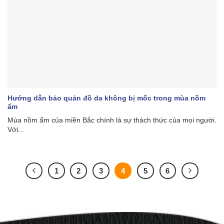
Hướng dẫn bảo quản đồ da không bị mốc trong mùa nồm
ẩm
Mùa nồm ẩm của miền Bắc chính là sự thách thức của mọi người.
Với...
1
2
3
4
5
6