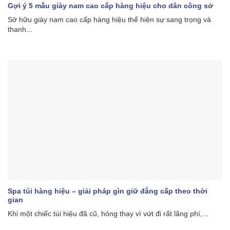
Gợi ý 5 mẫu giày nam cao cấp hàng hiệu cho dân công sở
Sở hữu giày nam cao cấp hàng hiệu thể hiện sự sang trọng và
thanh...
Spa túi hàng hiệu – giải pháp gìn giữ đẳng cấp theo thời
gian
Khi một chiếc túi hiệu đã cũ, hỏng thay vì vứt đi rất lãng phí,...