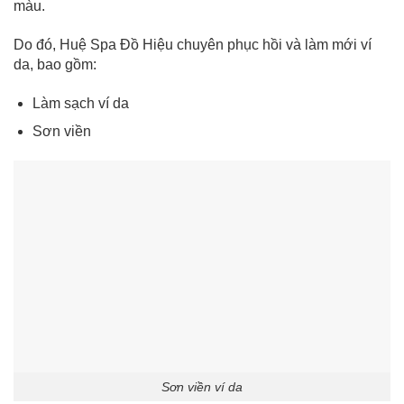
màu.
Do đó, Huệ Spa Đồ Hiệu chuyên phục hồi và làm mới ví
da, bao gồm:
Làm sạch ví da
Sơn viền
Sơn viền ví da