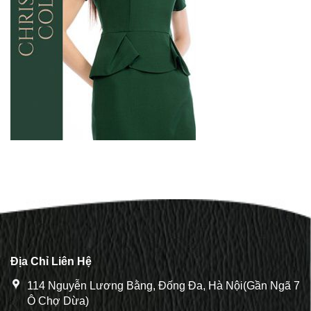
Địa Chỉ Liên Hệ
114 Nguyễn Lương Bằng, Đống Đa, Hà Nội(Gần Ngã 7
Ô Chợ Dừa)