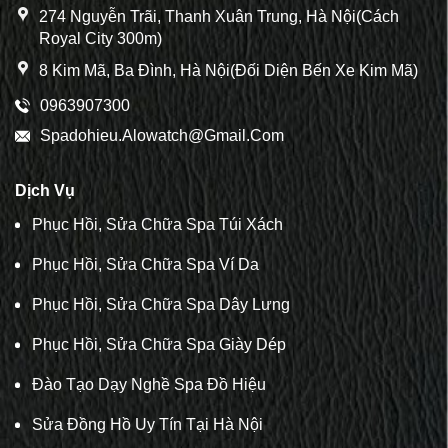
274 Nguyễn Trãi, Thanh Xuân Trung, Hà Nội(Cách
Royal City 300m)
8 Kim Mã, Ba Đình, Hà Nội(Đối Diện Bến Xe Kim Mã)
0963907300
Spadohieu.alowatch@gmail.com
Dịch Vụ
Phục Hồi, Sửa Chữa Spa Túi Xách
Phục Hồi, Sửa Chữa Spa Ví Da
Phục Hồi, Sửa Chữa Spa Dây Lưng
Phục Hồi, Sửa Chữa Spa Giày Dép
Đào Tạo Dạy Nghề Spa Đồ Hiệu
Sửa Đồng Hồ Uy Tín Tại Hà Nội