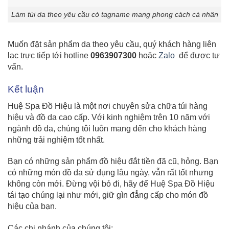
Làm túi da theo yêu cầu có tagname mang phong cách cá nhân
Muốn đặt sản phẩm da theo yêu cầu, quý khách hàng liên
lạc trực tiếp tới hotline
0963907300
hoặc
Zalo
để được tư
vấn.
Kết luận
Huệ Spa Đồ Hiệu là một nơi chuyên sửa chữa túi hàng
hiệu và đồ da cao cấp. Với kinh nghiệm trên 10 năm với
ngành đồ da, chúng tôi luôn mang đến cho khách hàng
những trải nghiệm tốt nhất.
Bạn có những sản phẩm đồ hiệu đắt tiền đã cũ, hỏng. Bạn
có những món đồ da sử dụng lâu ngày, vẫn rất tốt nhưng
không còn mới. Đừng vội bỏ đi, hãy để Huệ Spa Đồ Hiệu
tái tạo chúng lại như mới, giữ gìn đẳng cấp cho món đồ
hiệu của bạn.
Các chi nhánh của chúng tôi: