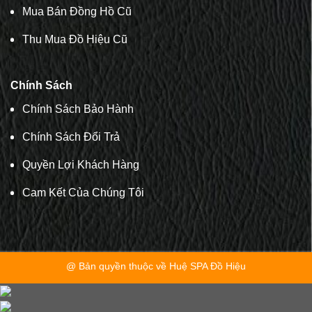
Mua Bán Đồng Hồ Cũ
Thu Mua Đồ Hiệu Cũ
Chính Sách
Chính Sách Bảo Hành
Chính Sách Đổi Trả
Quyền Lợi Khách Hàng
Cam Kết Của Chúng Tôi
@ Bản quyền thuộc về Huệ SPA Đồ Hiệu