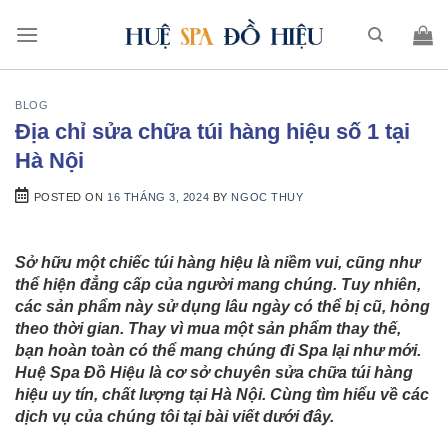
BLOG
Địa chỉ sửa chữa túi hàng hiệu số 1 tại
Hà Nội
POSTED ON
16 THÁNG 3, 2024
BY
NGOC THUY
Sở hữu một chiếc túi hàng hiệu là niềm vui, cũng như
thể hiện đẳng cấp của người mang chúng. Tuy nhiên,
các sản phẩm này sử dụng lâu ngày có thể bị cũ, hỏng
theo thời gian. Thay vì mua một sản phẩm thay thế,
bạn hoàn toàn có thể mang chúng đi Spa lại như mới.
Huệ Spa Đồ Hiệu là cơ sở chuyên sửa chữa túi hàng
hiệu uy tín, chất lượng tại Hà Nội. Cùng tìm hiểu về các
dịch vụ của chúng tôi tại bài viết dưới đây.