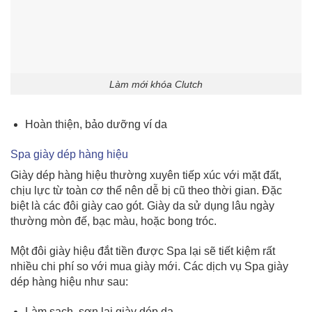
Làm mới khóa Clutch
Hoàn thiện, bảo dưỡng ví da
Spa giày dép hàng hiệu
Giày dép hàng hiệu thường xuyên tiếp xúc với mặt đất,
chịu lực từ toàn cơ thể nên dễ bị cũ theo thời gian. Đặc
biệt là các đôi giày cao gót. Giày da sử dụng lâu ngày
thường mòn đế, bạc màu, hoặc bong tróc.
Một đôi giày hiệu đắt tiền được Spa lại sẽ tiết kiệm rất
nhiều chi phí so với mua giày mới. Các dịch vụ Spa giày
dép hàng hiệu như sau:
Làm sạch, sơn lại giày dép da