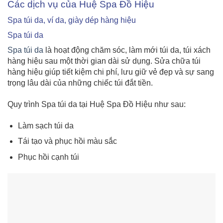
Các dịch vụ của Huệ Spa Đồ Hiệu
Spa túi da, ví da, giày dép hàng hiệu
Spa túi da
Spa túi da
là hoạt động chăm sóc, làm mới túi da, túi xách
hàng hiệu sau một thời gian dài sử dụng. Sửa chữa túi
hàng hiệu giúp tiết kiệm chi phí, lưu giữ vẻ đẹp và sự sang
trọng lâu dài của những chiếc túi đắt tiền.
Quy trình Spa túi da tại Huệ Spa Đồ Hiệu như sau:
Làm sạch túi da
Tái tạo và phục hồi màu sắc
Phục hồi cạnh túi