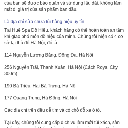
của bạn sẽ được bảo quản và sử dụng lâu dài, không làm
mất đi giá trị của sản phẩm ban đầu.
Là địa chỉ sửa chữa túi hàng hiệu uy tín
Tại Huệ Spa Đồ Hiệu, khách hàng có thể hoàn toàn an tâm
khi giao phó món đồ hiệu của mình. Chúng tôi hiện có 4 cơ
sở tại thủ đô Hà Nội, đó là:
114 Nguyễn Lương Bằng, Đống Đa, Hà Nội
256 Nguyễn Trãi, Thanh Xuân, Hà Nội (Cách Royal City
300m)
190 Bà Triệu, Hai Bà Trưng, Hà Nội
177 Quang Trung, Hà Đông, Hà Nội
Các địa chỉ trên đều dễ tìm và có chỗ đỗ xe ô tô.
Tại đây, chúng tôi cung cấp dịch vụ làm mới túi xách, sản