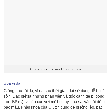
Túi da trước và sau khi được Spa
Spa ví da
Giống như túi da, ví da sau thời gian dài sử dụng dễ bị cũ,
sờn. Đặc biệt là những phần viền và góc cạnh dễ bị bong
tróc. Bề mặt ví tiếp xúc với mồ hôi tay, chà sát vào túi dễ bị
bạc màu. Phần khoá của Clutch cũng dễ bị lỏng lẻo, bạc