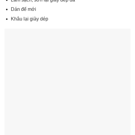
Dán đế mới
Khâu lại giày dép