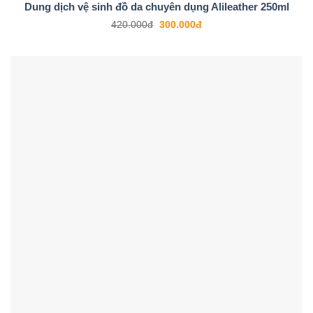
Dung dịch vệ sinh đồ da chuyên dụng Alileather 250ml
420.000
đ
300.000
đ