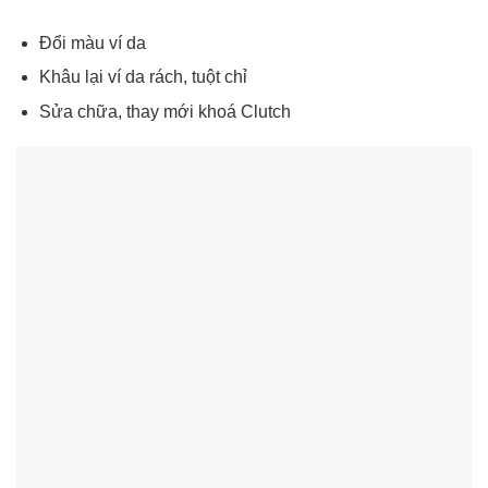
Đổi màu ví da
Khâu lại ví da rách, tuột chỉ
Sửa chữa, thay mới khoá Clutch