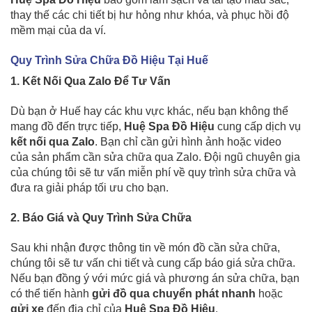
thay thế các chi tiết bị hư hỏng như khóa, và phục hồi độ
mềm mại của da ví.
Quy Trình Sửa Chữa Đồ Hiệu Tại Huế
1. Kết Nối Qua Zalo Để Tư Vấn
Dù bạn ở Huế hay các khu vực khác, nếu bạn không thể
mang đồ đến trực tiếp,
Huệ Spa Đồ Hiệu
cung cấp dịch vụ
kết nối qua Zalo
. Bạn chỉ cần gửi hình ảnh hoặc video
của sản phẩm cần sửa chữa qua Zalo. Đội ngũ chuyên gia
của chúng tôi sẽ tư vấn miễn phí về quy trình sửa chữa và
đưa ra giải pháp tối ưu cho bạn.
2. Báo Giá và Quy Trình Sửa Chữa
Sau khi nhận được thông tin về món đồ cần sửa chữa,
chúng tôi sẽ tư vấn chi tiết và cung cấp báo giá sửa chữa.
Nếu bạn đồng ý với mức giá và phương án sửa chữa, bạn
có thể tiến hành
gửi đồ qua chuyển phát nhanh
hoặc
gửi xe
đến địa chỉ của
Huệ Spa Đồ Hiệu
.