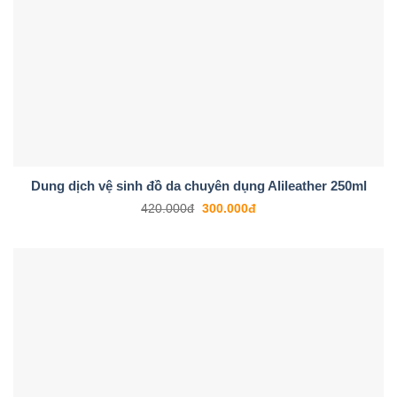
Dung dịch vệ sinh đồ da chuyên dụng Alileather 250ml
420.000
đ
300.000
đ