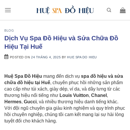
BLOG
Dịch Vụ Spa Đồ Hiệu và Sửa Chữa Đồ
Hiệu Tại Huế
POSTED ON
24 THÁNG 4, 2025
BY
HUE SPA DO HIEU
Huệ Spa Đồ Hiệu
mang đến dịch vụ
spa đồ hiệu và sửa
chữa đồ hiệu tại Huế
, chuyên phục hồi những sản phẩm
cao cấp như túi xách, giày dép, ví da, và dây lưng từ các
thương hiệu nổi tiếng như
Louis Vuitton
,
Chanel
,
Hermes
,
Gucci
, và nhiều thương hiệu danh tiếng khác.
Với đội ngũ chuyên gia giàu kinh nghiệm và quy trình phục
hồi chuyên nghiệp, chúng tôi cam kết mang lại sự hài lòng
tuyệt đối cho khách hàng.