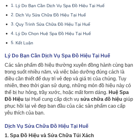
Lý Do Bạn Cần Dịch Vụ Spa Đồ Hiệu Tại Huế
Dịch Vụ Sửa Chữa Đồ Hiệu Tại Huế
Quy Trình Sửa Chữa Đồ Hiệu Tại Huế
Lý Do Chọn Huệ Spa Đồ Hiệu Tại Huế
Kết Luận
Lý Do Bạn Cần Dịch Vụ Spa Đồ Hiệu Tại Huế
Các sản phẩm đồ hiệu thường xuyên đồng hành cùng bạn
trong suốt nhiều năm, và việc bảo dưỡng đúng cách là
điều cần thiết để duy trì vẻ đẹp và giá trị của chúng. Tuy
nhiên, theo thời gian sử dụng, những món đồ hiệu này có
thể bị hư hỏng, trầy xước, hoặc mất form dáng.
Huệ Spa
Đồ Hiệu
tại Huế cung cấp dịch vụ
sửa chữa đồ hiệu
giúp
phục hồi lại vẻ đẹp ban đầu của các sản phẩm cao cấp
yêu thích của bạn.
Dịch Vụ Sửa Chữa Đồ Hiệu Tại Huế
1. Spa Đồ Hiệu và Sửa Chữa Túi Xách