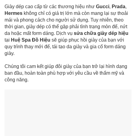
Giày dép cao cấp từ các thương hiệu như
Gucci
,
Prada
,
Hermes
không chỉ có giá trị lớn mà còn mang lại sự thoải
mái và phong cách cho người sử dụng. Tuy nhiên, theo
thời gian, giày dép có thể gặp phải tình trạng mòn đế, nứt
da hoặc mất form dáng. Dịch vụ
sửa chữa giày dép hiệu
tại
Huệ Spa Đồ Hiệu
sẽ giúp phục hồi giày của bạn với
quy trình thay mới đế, tái tạo da giày và gia cố form dáng
giày.
Chúng tôi cam kết giúp đôi giày của bạn trở lại hình dạng
ban đầu, hoàn toàn phù hợp với yêu cầu về thẩm mỹ và
công năng.