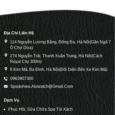
Địa Chỉ Liên Hệ
114 Nguyễn Lương Bằng, Đống Đa, Hà Nội(Gần Ngã 7
Ô Chợ Dừa)
274 Nguyễn Trãi, Thanh Xuân Trung, Hà Nội(Cách
Royal City 300m)
8 Kim Mã, Ba Đình, Hà Nội(Đối Diện Bến Xe Kim Mã)
0963907300
Spadohieu.alowatch@gmail.com
Dịch Vụ
Phục Hồi, Sửa Chữa Spa Túi Xách