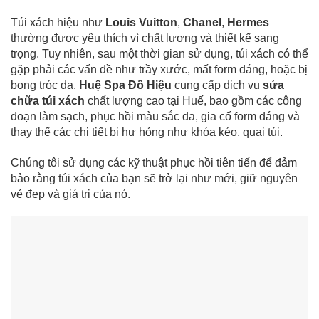
Túi xách hiệu như
Louis Vuitton
,
Chanel
,
Hermes
thường được yêu thích vì chất lượng và thiết kế sang
trọng. Tuy nhiên, sau một thời gian sử dụng, túi xách có thể
gặp phải các vấn đề như trầy xước, mất form dáng, hoặc bị
bong tróc da.
Huệ Spa Đồ Hiệu
cung cấp dịch vụ
sửa
chữa túi xách
chất lượng cao tại Huế, bao gồm các công
đoạn làm sạch, phục hồi màu sắc da, gia cố form dáng và
thay thế các chi tiết bị hư hỏng như khóa kéo, quai túi.
Chúng tôi sử dụng các kỹ thuật phục hồi tiên tiến để đảm
bảo rằng túi xách của bạn sẽ trở lại như mới, giữ nguyên
vẻ đẹp và giá trị của nó.