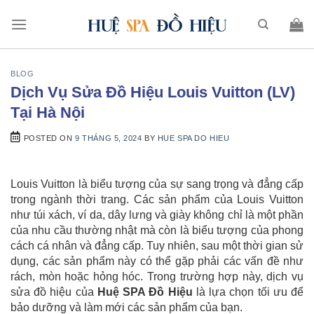
BLOG
Dịch Vụ Sửa Đồ Hiệu Louis Vuitton (LV)
Tại Hà Nội
POSTED ON
9 THÁNG 5, 2024
BY
HUE SPA DO HIEU
Louis Vuitton là biểu tượng của sự sang trọng và đẳng cấp
trong ngành thời trang. Các sản phẩm của Louis Vuitton
như túi xách, ví da, dây lưng và giày không chỉ là một phần
của nhu cầu thường nhật mà còn là biểu tượng của phong
cách cá nhân và đẳng cấp. Tuy nhiên, sau một thời gian sử
dụng, các sản phẩm này có thể gặp phải các vấn đề như
rách, mòn hoặc hỏng hóc. Trong trường hợp này, dịch vụ
sửa đồ hiệu của
Huệ SPA Đồ Hiệu
là lựa chọn tối ưu để
bảo dưỡng và làm mới các sản phẩm của bạn.