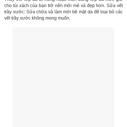
cho túi xách của bạn trở nên mới mẻ và đẹp hơn. Sửa vết
trầy xước: Sửa chữa và làm mới bề mặt da để loại bỏ các
vết trầy xước không mong muốn.