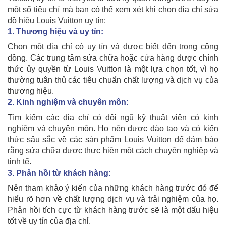
một số tiêu chí mà bạn có thể xem xét khi chọn địa chỉ sửa
đồ hiệu Louis Vuitton uy tín:
1. Thương hiệu và uy tín:
Chọn một địa chỉ có uy tín và được biết đến trong cộng
đồng. Các trung tâm sửa chữa hoặc cửa hàng được chính
thức ủy quyền từ Louis Vuitton là một lựa chọn tốt, vì họ
thường tuân thủ các tiêu chuẩn chất lượng và dịch vụ của
thương hiệu.
2. Kinh nghiệm và chuyên môn:
Tìm kiếm các địa chỉ có đội ngũ kỹ thuật viên có kinh
nghiệm và chuyên môn. Họ nên được đào tạo và có kiến
thức sâu sắc về các sản phẩm Louis Vuitton để đảm bảo
rằng sửa chữa được thực hiện một cách chuyên nghiệp và
tinh tế.
3. Phản hồi từ khách hàng:
Nên tham khảo ý kiến của những khách hàng trước đó để
hiểu rõ hơn về chất lượng dịch vụ và trải nghiệm của họ.
Phản hồi tích cực từ khách hàng trước sẽ là một dấu hiệu
tốt về uy tín của địa chỉ.