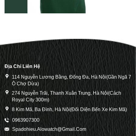
Địa Chỉ Liên Hệ
114 Nguyễn Lương Bằng, Đống Đa, Hà Nội(Gần Ngã 7
Ô Chợ Dừa)
274 Nguyễn Trãi, Thanh Xuân Trung, Hà Nội(Cách
Royal City 300m)
8 Kim Mã, Ba Đình, Hà Nội(Đối Diện Bến Xe Kim Mã)
0963907300
Spadohieu.alowatch@gmail.com