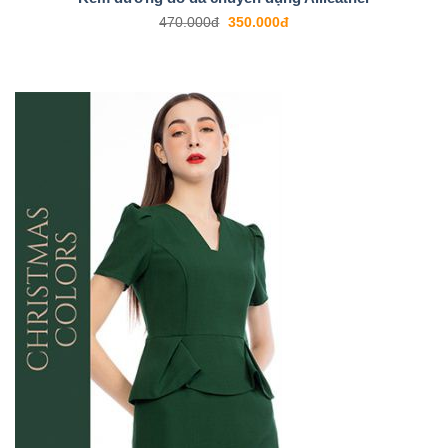
470.000
đ
350.000
đ