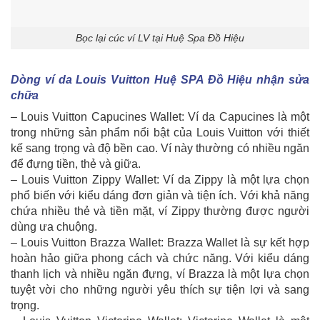
Bọc lại cúc ví LV tại Huệ Spa Đồ Hiệu
Dòng ví da Louis Vuitton Huệ SPA Đồ Hiệu nhận sửa
chữa
– Louis Vuitton Capucines Wallet: Ví da Capucines là một
trong những sản phẩm nổi bật của Louis Vuitton với thiết
kế sang trọng và độ bền cao. Ví này thường có nhiều ngăn
để đựng tiền, thẻ và giữa.
– Louis Vuitton Zippy Wallet: Ví da Zippy là một lựa chọn
phổ biến với kiểu dáng đơn giản và tiện ích. Với khả năng
chứa nhiều thẻ và tiền mặt, ví Zippy thường được người
dùng ưa chuộng.
– Louis Vuitton Brazza Wallet: Brazza Wallet là sự kết hợp
hoàn hảo giữa phong cách và chức năng. Với kiểu dáng
thanh lịch và nhiều ngăn đựng, ví Brazza là một lựa chọn
tuyệt vời cho những người yêu thích sự tiện lợi và sang
trọng.