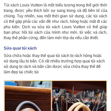
Túi xách Louis Vuitton là một biểu tượng trong thế giới thời
trang, được yêu thích bởi sự sang trọng và độ bền bỉ của
chúng. Tuy nhiên, sau một thời gian sử dụng, các túi xách
có thể gặp phải các vấn đề như rách, hỏng hoặc mất đi các
phụ kiện. Dịch vụ sửa túi xách Louis Vuitton có thể giúp
bạn phục hồi túi xách của mình như mới, từ việc vá rách,
thay thế phần cứng, đến làm mới lớp da nếu cần thiết.
Sửa quai túi xách
Sửa chữa hoặc thay thế quai túi xách bị rách hỏng hoặc
sử dụng lâu bị bẩn. Có rất nhiều trường hợp quai túi xách
sử dụng bị rách và bẩn cần được sửa chữa thay thế để
làm đẹp lại chiếc túi