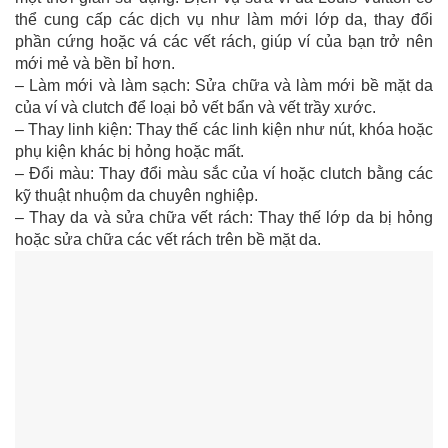
thể cung cấp các dịch vụ như làm mới lớp da, thay đổi
phần cứng hoặc vá các vết rách, giúp ví của bạn trở nên
mới mẻ và bền bỉ hơn.
– Làm mới và làm sạch: Sửa chữa và làm mới bề mặt da
của ví và clutch để loại bỏ vết bẩn và vết trầy xước.
– Thay linh kiện: Thay thế các linh kiện như nút, khóa hoặc
phụ kiện khác bị hỏng hoặc mất.
– Đổi màu: Thay đổi màu sắc của ví hoặc clutch bằng các
kỹ thuật nhuộm da chuyên nghiệp.
– Thay da và sửa chữa vết rách: Thay thế lớp da bị hỏng
hoặc sửa chữa các vết rách trên bề mặt da.