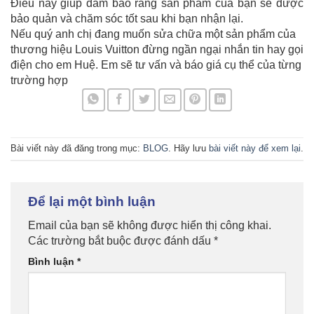
Điều này giúp đảm bảo rằng sản phẩm của bạn sẽ được
bảo quản và chăm sóc tốt sau khi bạn nhận lại.
Nếu quý anh chị đang muốn sửa chữa một sản phẩm của
thương hiệu Louis Vuitton đừng ngần ngại nhắn tin hay gọi
điện cho em Huệ. Em sẽ tư vấn và báo giá cụ thể của từng
trường hợp
Bài viết này đã đăng trong mục:
BLOG
. Hãy lưu
bài viết này để xem lại
.
Để lại một bình luận
Email của bạn sẽ không được hiển thị công khai.
Các trường bắt buộc được đánh dấu
*
Bình luận
*