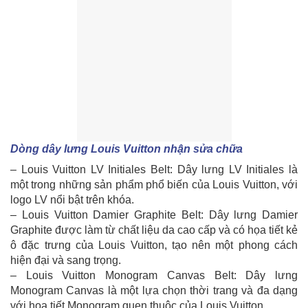
Dòng dây lưng Louis Vuitton nhận sửa chữa
– Louis Vuitton LV Initiales Belt: Dây lưng LV Initiales là
một trong những sản phẩm phổ biến của Louis Vuitton, với
logo LV nổi bật trên khóa.
– Louis Vuitton Damier Graphite Belt: Dây lưng Damier
Graphite được làm từ chất liệu da cao cấp và có họa tiết kẻ
ô đặc trưng của Louis Vuitton, tạo nên một phong cách
hiện đại và sang trọng.
– Louis Vuitton Monogram Canvas Belt: Dây lưng
Monogram Canvas là một lựa chọn thời trang và đa dạng
với họa tiết Monogram quen thuộc của Louis Vuitton.