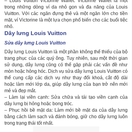
– Louis Vuitton Victorine Wallet: Victorine Wallet là một
trong những dòng ví da nhỏ gọn và đa năng của Louis
Vuitton. Với các ngăn đựng thẻ và một ngăn lớn cho tiền
mặt, ví Victorine là một lựa chọn phổ biến cho các buổi tiệc
nhỏ.
Dây lưng Louis Vuitton
Sửa dây lưng Louis Vuitton
Dây lưng Louis Vuitton là một phần không thể thiếu của bộ
trang phục của các quý ông. Tuy nhiên, sau một thời gian
sử dụng, dây lưng cũng có thể gặp phải các vấn đề như
mòn hoặc hỏng hóc. Dịch vụ sửa dây lưng Louis Vuitton có
thể cung cấp các dịch vụ như thay đổi khoá, cắt độ dài
hoặc làm mới lớp da, giúp dây lưng của bạn trở nên mới
mẻ và đẹp mắt.
– Làm lại viền cạnh: Sửa chữa và tái tạo viền cạnh của
dây lưng bị hỏng hoặc bong tróc.
– Phục hồi bề mặt da: Làm mới bề mặt da của dây lưng
bằng cách làm sạch và đánh bóng, giữ cho dây lưng luôn
trong trạng thái tốt nhất.