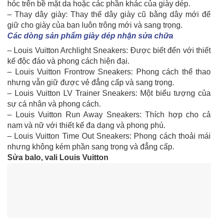
hóc trên bề mặt da hoặc các phần khác của giày dép.
– Thay dây giày: Thay thế dây giày cũ bằng dây mới để
giữ cho giày của bạn luôn trông mới và sang trọng.
Các dòng sản phẩm giày dép nhận sửa chữa
– Louis Vuitton Archlight Sneakers: Được biết đến với thiết
kế độc đáo và phong cách hiện đại.
– Louis Vuitton Frontrow Sneakers: Phong cách thể thao
nhưng vẫn giữ được vẻ đẳng cấp và sang trọng.
– Louis Vuitton LV Trainer Sneakers: Một biểu tượng của
sự cá nhân và phong cách.
– Louis Vuitton Run Away Sneakers: Thích hợp cho cả
nam và nữ với thiết kế đa dạng và phong phú.
– Louis Vuitton Time Out Sneakers: Phong cách thoải mái
nhưng không kém phần sang trọng và đẳng cấp.
Sửa balo, vali Louis Vuitton