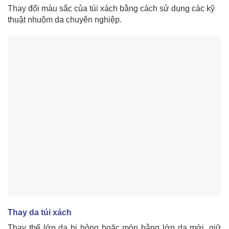
Thay đổi màu sắc của túi xách bằng cách sử dụng các kỹ
thuật nhuộm da chuyên nghiệp.
Thay da túi xách
Thay thế lớp da bị hỏng hoặc mòn bằng lớp da mới, giữ