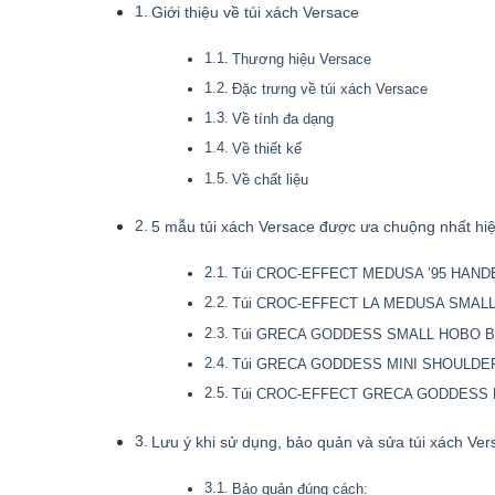
Giới thiệu về túi xách Versace
Thương hiệu Versace
Đặc trưng về túi xách Versace
Về tính đa dạng
Về thiết kế
Về chất liệu
5 mẫu túi xách Versace được ưa chuộng nhất hi
Túi CROC-EFFECT MEDUSA ’95 HAN
Túi CROC-EFFECT LA MEDUSA SMAL
Túi GRECA GODDESS SMALL HOBO 
Túi GRECA GODDESS MINI SHOULDE
Túi CROC-EFFECT GRECA GODDESS 
Lưu ý khi sử dụng, bảo quản và sửa túi xách Ver
Bảo quản đúng cách: