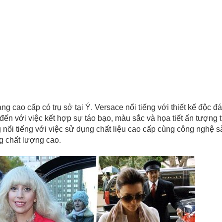
g cao cấp có trụ sở tại Ý. Versace nổi tiếng với thiết kế độc đá
ến với việc kết hợp sự táo bạo, màu sắc và họa tiết ấn tượng 
 nổi tiếng với việc sử dụng chất liệu cao cấp cùng công nghệ s
ng chất lượng cao.