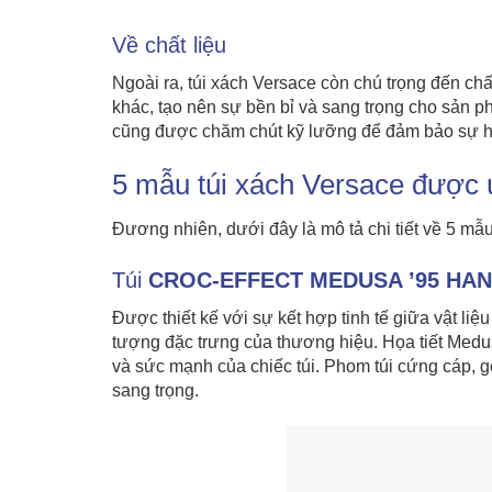
Về chất liệu
Ngoài ra, túi xách Versace còn chú trọng đến ch
khác, tạo nên sự bền bỉ và sang trọng cho sản p
cũng được chăm chút kỹ lưỡng để đảm bảo sự h
5 mẫu túi xách Versace được 
Đương nhiên, dưới đây là mô tả chi tiết về 5 mẫ
Túi
CROC-EFFECT MEDUSA ’95 HA
Được thiết kế với sự kết hợp tinh tế giữa vật li
tượng đặc trưng của thương hiệu. Họa tiết Medus
và sức mạnh của chiếc túi. Phom túi cứng cáp, g
sang trọng.