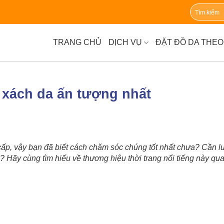
TRANG CHỦ
DỊCH VỤ
ĐẶT ĐỒ DA THEO
 xách da ấn tượng nhất
ấp, vậy bạn đã biết cách chăm sóc chúng tốt nhất chưa? Cần lư
 Hãy cùng tìm hiểu về thương hiệu thời trang nổi tiếng này qua