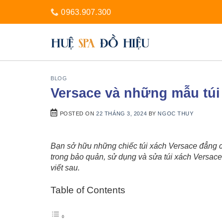
0963.907.300
BLOG
Versace và những mẫu túi
POSTED ON
22 THÁNG 3, 2024
BY
NGOC THUY
Bạn sở hữu những chiếc túi xách Versace đẳng c
trong bảo quản, sử dụng và sửa túi xách Versace?
viết sau.
Table of Contents