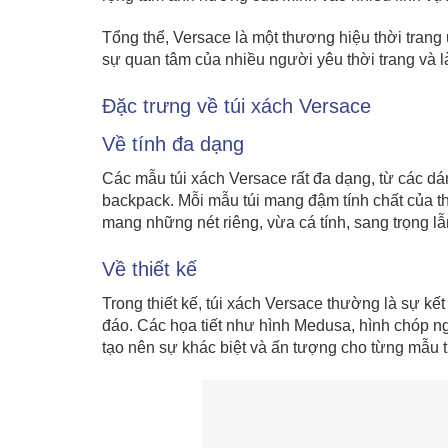
Tổng thể, Versace là một thương hiệu thời trang u
sự quan tâm của nhiều người yêu thời trang và l
Đặc trưng về túi xách Versace
Về tính đa dạng
Các mẫu túi xách Versace rất đa dạng, từ các dán
backpack. Mỗi mẫu túi mang đậm tính chất của th
mang những nét riêng, vừa cá tính, sang trọng lẫn 
Về thiết kế
Trong thiết kế, túi xách Versace thường là sự kế
đáo. Các họa tiết như hình Medusa, hình chóp n
tạo nên sự khác biệt và ấn tượng cho từng mẫu t