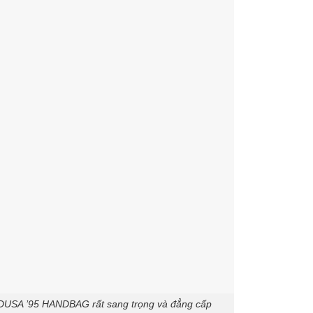
SA ’95 HANDBAG rất sang trọng và đẳng cấp