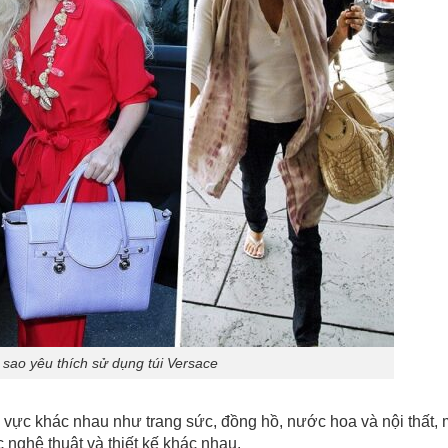
 sao yêu thích sử dụng túi Versace
h vực khác nhau như trang sức, đồng hồ, nước hoa và nội thất,
nghệ thuật và thiết kế khác nhau.