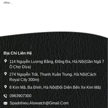
như...
Địa Chỉ Liên Hệ
114 Nguyễn Lương Bằng, Đống Đa, Hà Nội(Gần Ngã 7
Ô Chợ Dừa)
274 Nguyễn Trãi, Thanh Xuân Trung, Hà Nội(Cách
Royal City 300m)
8 Kim Mã, Ba Đình, Hà Nội(Đối Diện Bến Xe Kim Mã)
0963907300
Spadohieu.alowatch@gmail.com