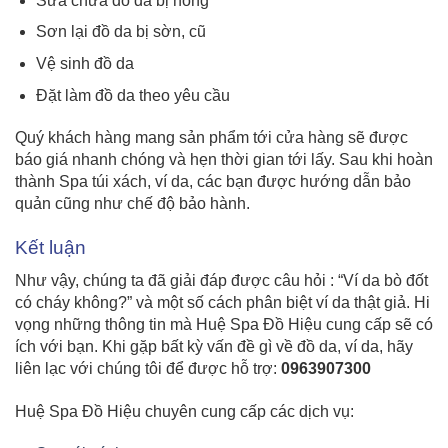
Sửa chữa đồ da bị hỏng
Sơn lại đồ da bị sờn, cũ
Vệ sinh đồ da
Đặt làm đồ da theo yêu cầu
Quý khách hàng mang sản phẩm tới cửa hàng sẽ được
báo giá nhanh chóng và hẹn thời gian tới lấy. Sau khi hoàn
thành Spa túi xách, ví da, các bạn được hướng dẫn bảo
quản cũng như chế độ bảo hành.
Kết luận
Như vậy, chúng ta đã giải đáp được câu hỏi : “Ví da bò đốt
có cháy không?” và một số cách phân biệt ví da thật giả.
Hi
vọng những thông tin mà Huệ Spa Đồ Hiệu cung cấp sẽ có
ích với bạn. Khi gặp bất kỳ vấn đề gì về đồ da, ví da, hãy
liên lạc với chúng tôi để được hỗ trợ:
0963907300
Huệ Spa Đồ Hiệu chuyên cung cấp các dịch vụ: