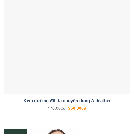
Kem dưỡng đồ da chuyên dụng Alileather
470.000
đ
350.000
đ