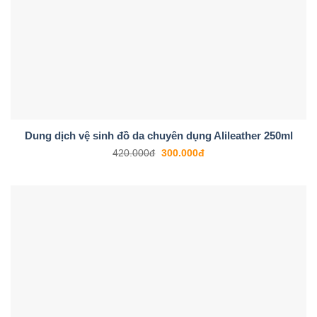
Dung dịch vệ sinh đồ da chuyên dụng Alileather 250ml
420.000
đ
300.000
đ