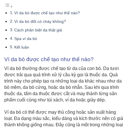
Ví da bò được chế tạo như thế nào?
Ví da bò đốt có cháy không?
Cách phân biệt da thật giả
Spa ví da bò
Kết luận
Ví da bò được chế tạo như thế nào?
Ví da bò thường được chế tạo từ da của con bò. Da tươi
được trải qua quá trình xử lý cầu kỳ gọi là thuộc da. Quá
trình này cho phép tạo ra những loại da khác nhau như da
bò mềm, da bò cứng, hoặc da bò nhẵn. Sau khi qua trình
thuộc da, tấm da thuộc được cắt và may thành từng sản
phẩm cuối cùng như túi xách, ví da hoặc giày dép.
Ví da bò có thể được may thủ công hoặc sản xuất hàng
loạt. Đa dạng màu sắc, kiểu dáng và kích thước nên có giá
thành không giống nhau. Đây cũng
là một trong những loại