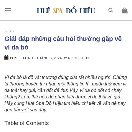
BLOG
Giải đáp những câu hỏi thường gặp về
ví da bò
POSTED ON
15 THÁNG 3, 2024
BY
NGOC THUY
Ví da bò là đồ vật thường dùng của rất nhiều người. Chúng
ta thường truyền tai nhau một thông tin là, muốn thử xem ví
da thật hay giả, cần đốt để thử. Vậy, ví da bò đốt có cháy
không? Làm thế nào để phân biệt được ví da thật và giả.
Hãy cùng Huệ Spa Đồ Hiệu tìm hiểu chi tiết về vấn đề này
qua bài viết sau đây.
Table of Contents