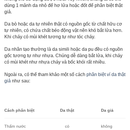
dùng 1 mảnh da nhỏ để hơ lửa hoặc đốt để phân biệt thật
giả.
Da bò hoặc da tự nhiên thật có nguồn gốc từ chất hữu cơ
tự nhiên, có chứa chất béo động vật nên khó bắt lửa hơn.
Khi cháy có mùi khét tương tự như tóc cháy.
Da nhân tạo thường là da simili hoặc da pu đều có nguồn
gốc tương tự như nhựa. Chúng dễ dàng bắt lửa, khi cháy
có mùi khét như nhựa cháy và bốc khói rất nhiều.
Ngoài ra, có thể tham khảo một số cách
phân biệt ví da thật
giả
như sau:
Cách phân biệt
Da thật
Da giả
Thấm nước
có
không