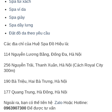
Spa túi xách
Spa ví da
Spa giày
Spa dây lưng
Đặt đồ da theo yêu cầu
Các địa chỉ của Huệ Spa Đồ Hiệu là:
114 Nguyễn Lương Bằng, Đống Đa, Hà Nội
256 Nguyễn Trãi, Thanh Xuân, Hà Nội (Cách Royal City
300m)
190 Bà Triệu, Hai Bà Trưng, Hà Nội
177 Quang Trung, Hà Đông, Hà Nội
Ngoài ra, bạn có thể liên hệ
Zalo
Hoặc Hotline:
0963907300
Để được tư vấn