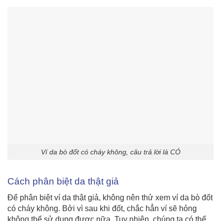
Ví da bò đốt có cháy không, câu trả lời là CÓ
Cách phân biệt da thật giả
Để phân biệt ví da thật giả, không nên thử xem ví da bò đốt
có cháy không. Bởi vì sau khi đốt, chắc hẳn ví sẽ hỏng
không thể sử dụng được nữa. Tuy nhiên, chúng ta có thể